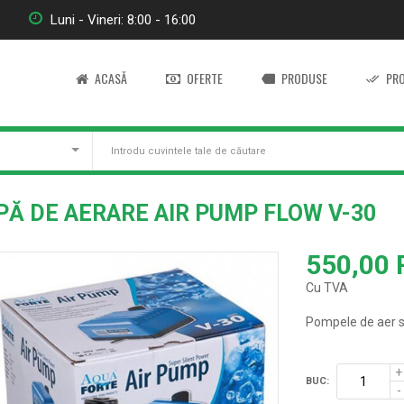
Luni - Vineri: 8:00 - 16:00
ACASĂ
OFERTE
PRODUSE
PRO
Ă DE AERARE AIR PUMP FLOW V-30
550,00
Cu TVA
Pompele de aer s
BUC: