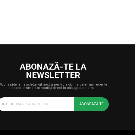
ABONAZĂ-TE LA
NEWSLETTER
Abonază-te la newsletter-ul nostru pentru a obține cele mai recente
articole, promotii şi noutăţi direct în căsuța ta de email:
ABONEAZĂ-TE