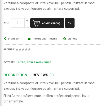
Versiunea compactă al UltraSieve-ului pentru utilizare în mod
exclusiv într-o configurare cu alimentare cu pompă.
BUC:
ADAUGĂ ÎN COŞ
DISTRIBUIŢI
TRIMITE UNUI PRIETEN
LISTARE
RECENZIE:
CATEGORII:
FILTRE
FILTRE PROFESIONALE
DESCRIPTION
REVIEWS
(0)
Versiunea compactă al UltraSieve-ului pentru utilizare în mod
exclusiv într-o configurare cu alimentare cu pompă.
Filtru CompactSieve este un filtru profesional pentru iazuri
ornamentale.