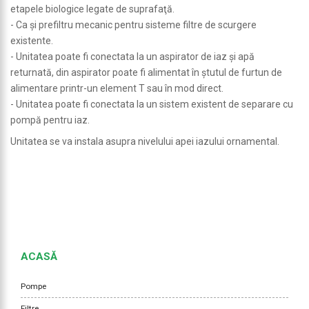
etapele biologice legate de suprafaţă.
- Ca şi prefiltru mecanic pentru sisteme filtre de scurgere
existente.
- Unitatea poate fi conectata la un aspirator de iaz şi apă
returnată, din aspirator poate fi alimentat în ştutul de furtun de
alimentare printr-un element T sau în mod direct.
- Unitatea poate fi conectata la un sistem existent de separare cu
pompă pentru iaz.
Unitatea se va instala asupra nivelului apei iazului ornamental.
ACASĂ
Pompe
Filtre